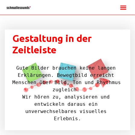
Gestaltung in der
Zeitleiste
Gute Bilder brauchen keine langen 
Erklärungen. Bewegtbild erreicht 
Menschen über Bild, Ton und Rhythmus 
zugleich. 
Wir hören zu, analysieren und 
entwickeln daraus ein 
unverwechselbares visuelles 
Erlebnis.